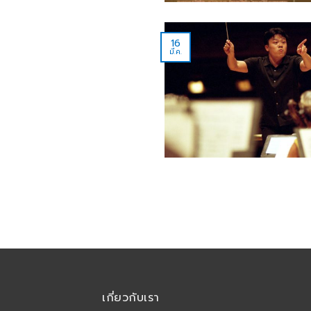
16
มี.ค.
เกี่ยวกับเรา