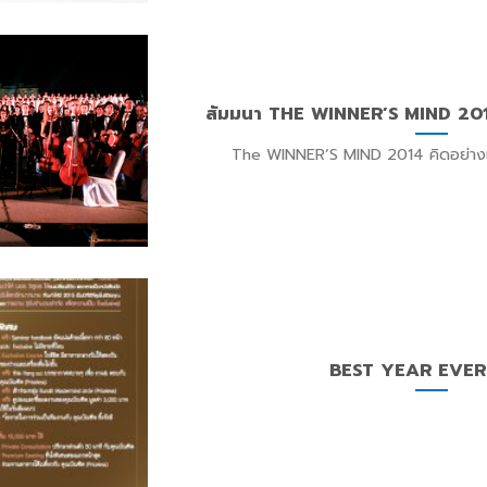
สัมมนา THE WINNER’S MIND 201
The WINNER’S MIND 2014 คิดอย่างแชมป
BEST YEAR EVER