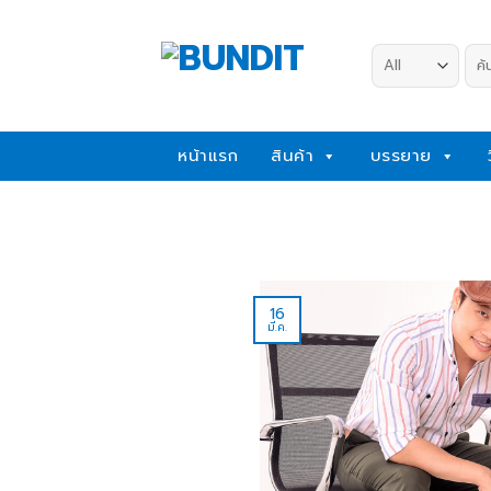
Skip
to
ค้น
content
หน้าแรก
สินค้า
บรรยาย
16
มี.ค.