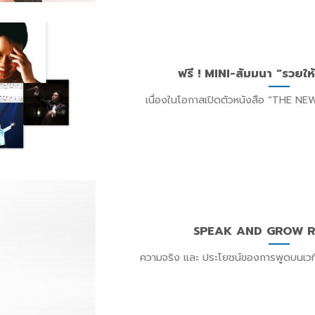
ฟรี ! MINI-สัมมนา “รวยให
เนื่องในโอกาสเปิดตัวหนังสือ “THE N
SPEAK AND GROW RIC
ความจริง และ ประโยชน์ของการพูดบนเว