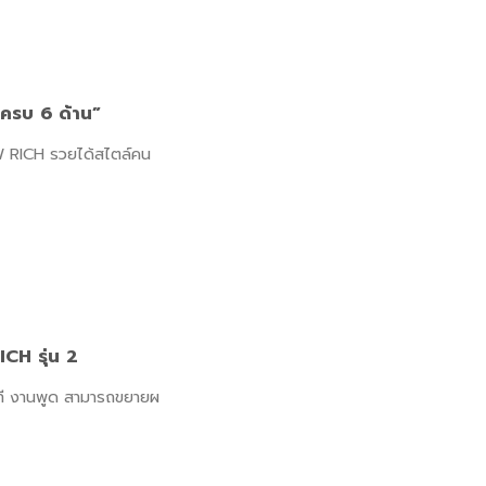
้ครบ 6 ด้าน”
EW RICH รวยได้สไตล์คน
H รุ่น 2
ที งานพูด สามารถขยายผ