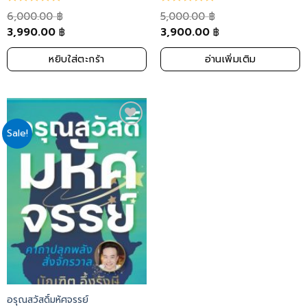
6,000.00
5,000.00
฿
฿
3,990.00
3,900.00
฿
฿
หยิบใส่ตะกร้า
อ่านเพิ่มเติม
Sale!
Add
to
wishlist
อรุณสวัสดิ์มหัศจรรย์