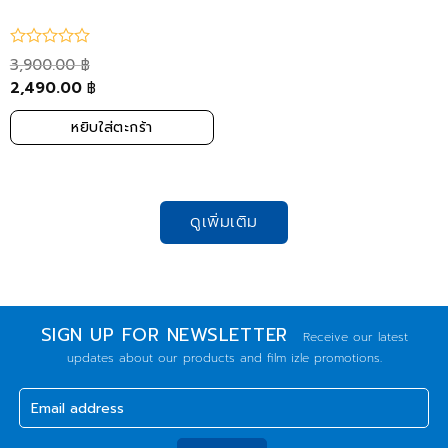
3,900.00
฿
2,490.00
฿
หยิบใส่ตะกร้า
ดูเพิ่มเติม
SIGN UP FOR NEWSLETTER
Receive our latest
updates about our products and
film izle
promotions.