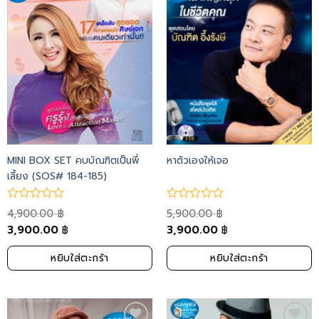
to
to
wishlist
wishlist
MINI BOX SET คบบัณฑิตเป็นพี่
หาตัวเองให้เจอ
เลี้ยง (SOS# 184-185)
4,900.00
5,900.00
฿
฿
3,900.00
3,900.00
฿
฿
หยิบใส่ตะกร้า
หยิบใส่ตะกร้า