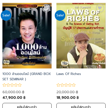
Sale!
Sale!
Add
Add
to
to
wishlist
wishlist
1000 ล้านออนไลน์ (GRAND BOX
Laws Of Riches
SET SEMINAR )
60,000.00
20,000.00
฿
฿
47,900.00
18,900.00
฿
฿
หยิบใส่ตะกร้า
หยิบใส่ตะกร้า