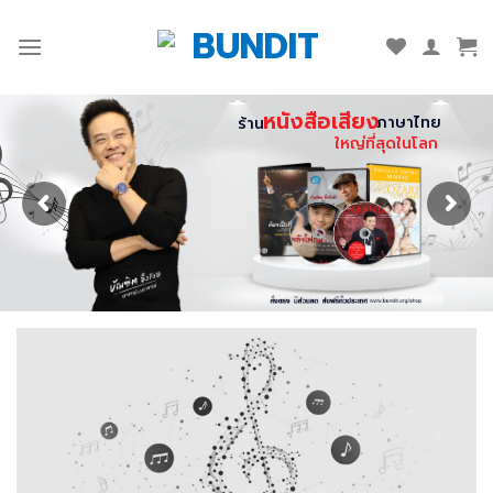
Skip
to
content
หนังสือเสียง
ภาษาไทย
ร้าน
ใหญ่ที่สุดในโลก