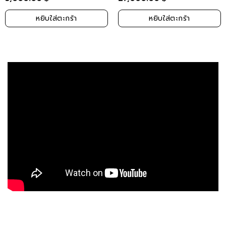
หยิบใส่ตะกร้า
หยิบใส่ตะกร้า