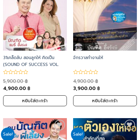
31เคล็ดลับ สอนลูกให้ คิดเป็น
จักรวาลทำงานให้
(SOUND OF SUCCESS VOL.
153-156)
5,900.00
4,900.00
฿
฿
4,900.00
3,900.00
฿
฿
หยิบใส่ตะกร้า
หยิบใส่ตะกร้า
Sale!
Sale!
Add
Add