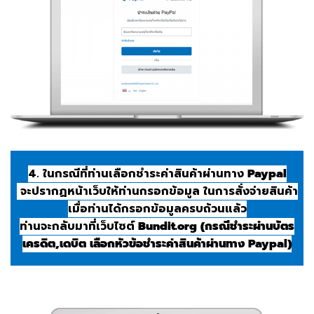
4. ในกรณีที่ท่านเลือกชำระค่าสินค้าผ่านทาง
Paypal
จะปรากฏหน้าเว็บให้ท่านกรอกข้อมูล ในการสั่งจ่ายสินค้า
เมื่อท่านได้กรอกข้อมูลครบถ้วนแล้ว
ท่านจะกลับมาที่เว็บไซต์
Bundit.org (กรณีชำระผ่านบัตร
เครดิต,เดบิต เลือกหัวข้อชำระค่าสินค้าผ่านทาง Paypal)