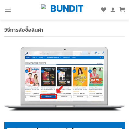
Skip
to
content
วิธีการสั่งซื้อสินค้า