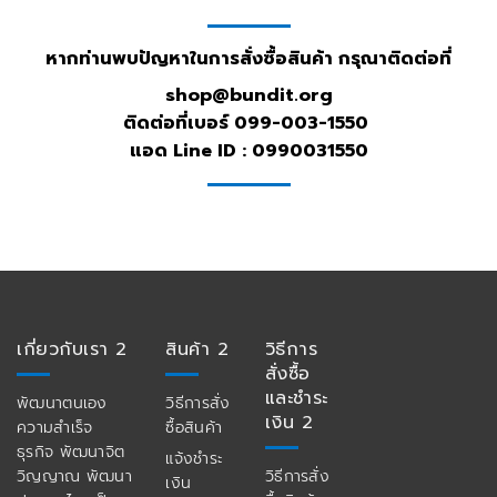
หากท่านพบปัญหาในการสั่งซื้อสินค้า กรุณาติดต่อที่
shop@bundit.org
ติดต่อที่เบอร์ 099-003-1550
แอด Line ID : 0990031550
เกี่ยวกับเรา 2
สินค้า 2
วิธีการ
สั่งซื้อ
และชำระ
พัฒนาตนเอง
วิธีการสั่ง
เงิน 2
ความสำเร็จ
ซื้อสินค้า
ธุรกิจ พัฒนาจิต
แจ้งชำระ
วิญญาณ พัฒนา
วิธีการสั่ง
เงิน