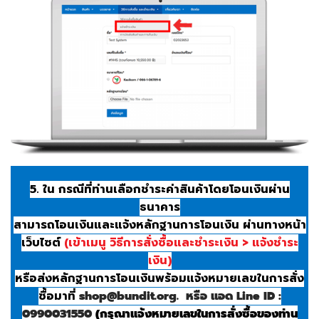
5. ใน กรณีที่ท่านเลือกชำระค่าสินค้าโดยโอนเงินผ่าน
ธนาคาร
สามารถโอนเงินและแจ้งหลักฐานการโอนเงิน ผ่านทางหน้า
เว็บไซต์
(เข้าเมนู วิธีการสั่งซื้อและชำระเงิน > แจ้งชำระ
เงิน)
หรือส่งหลักฐานการโอนเงินพร้อมแจ้งหมายเลขในการสั่ง
ซื้อมาที่
shop@bundit.org. หรือ แอด Line ID :
0990031550
(กรุณาแจ้งหมายเลขในการสั่งซื้อของท่าน