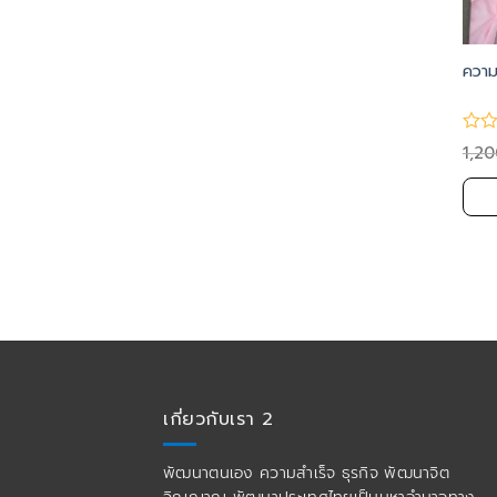
ความ
1,2
เกี่ยวกับเรา 2
พัฒนาตนเอง ความสำเร็จ ธุรกิจ พัฒนาจิต