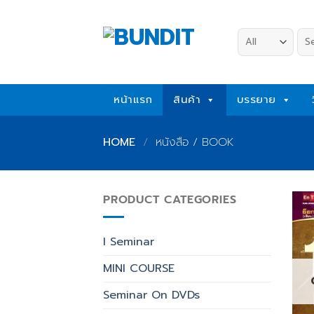
Skip
to
Sea
content
for:
หน้าแรก
สินค้า
บรรยาย
HOME
/
หนังสือ / BOOK
PRODUCT CATEGORIES
I Seminar
MINI COURSE
Seminar On DVDs