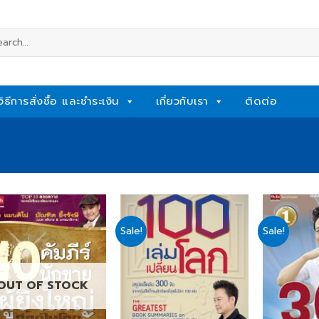
rch
วิธีการสั่งซื้อ และชำระเงิน
เกี่ยวกับเรา
ติดต่อ
Sale!
Sale!
Add
Add
to
to
wishlist
wishlist
OUT OF STOCK