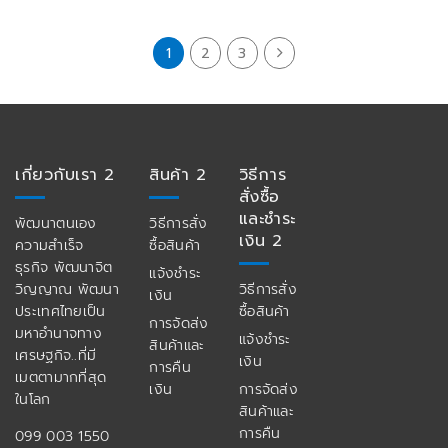
1
2
3
เกี่ยวกับเรา 2
สินค้า 2
วิธีการ
สั่งซื้อ
และชำระ
พัฒนาตนเอง
วิธีการสั่ง
เงิน 2
ความสำเร็จ
ซื้อสินค้า
ธุรกิจ พัฒนาจิต
แจ้งชำระ
วิญญาณ พัฒนา
วิธีการสั่ง
เงิน
ประเทศไทยเป็น
ซื้อสินค้า
การจัดส่ง
มหาอำนาจทาง
แจ้งชำระ
สินค้าและ
เศรษฐกิจ..ที่มี
เงิน
การคืน
เมตตามากที่สุด
เงิน
การจัดส่ง
ในโลก
สินค้าและ
การคืน
099 003 1550