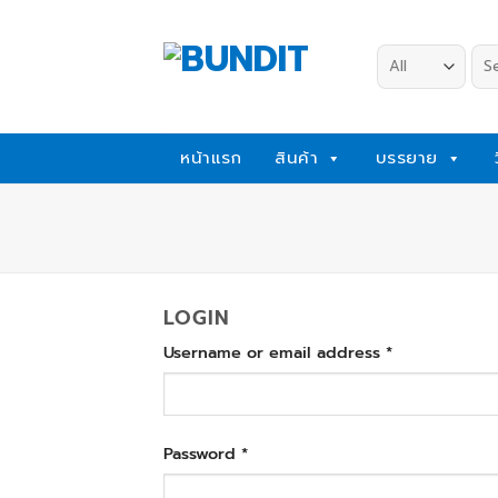
Skip
to
Sea
content
for:
หน้าแรก
สินค้า
บรรยาย
LOGIN
Username or email address
*
Password
*