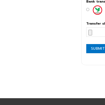
Bank trans
Transfer sl
SUBMIT