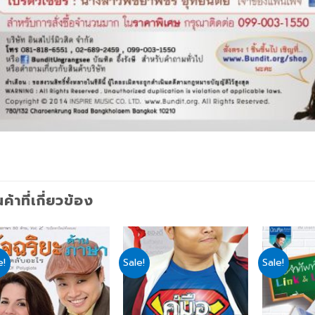
นค้าที่เกี่ยวข้อง
e!
Sale!
Sale!
Add
Add
to
to
wishlist
wishlist