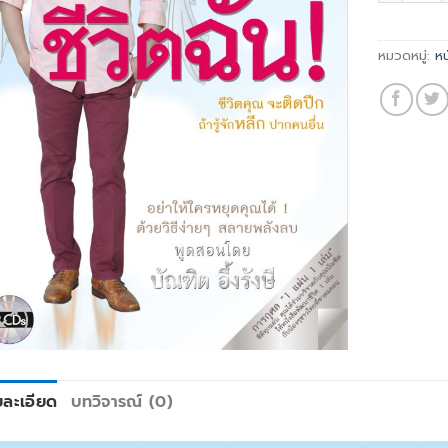
หมวดหมู่:
หน
ยละเอียด
บทวิจารณ์ (0)