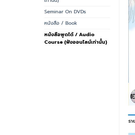
เท่านั้น)
Seminar On DVDs
หนังสือ / Book
หนังสือพูดได้ / Audio
Course (ฟังออนไลน์เท่านั้น)
รา