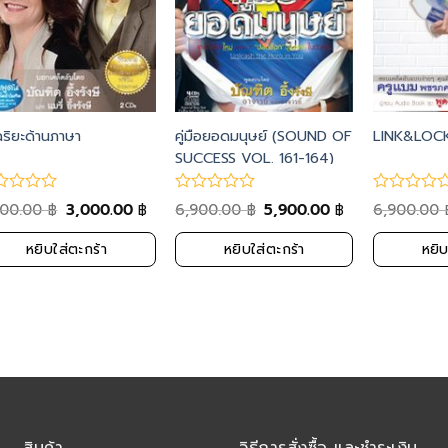
ฉริยะด้านภาษา
คู่มือยอดมนุษย์ (SOUND OF
LINK&LOC
SUCCESS VOL. 161-164)
900.00
3,000.00
6,900.00
5,900.00
6,900.00
฿
฿
฿
฿
หยิบใส่ตะกร้า
หยิบใส่ตะกร้า
หยิบ
สินค้า
วิธีการสั่งซื้อ และชำระเงิน