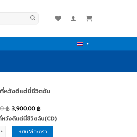
่หวังดีแต่นี่ชีวิตฉัน
00
3,900.00
฿
฿
่หวังดีแต่นี่ชีวิตฉัน(CD)
วังดีแต่นี่ชีวิตฉัน quantity
หยิบใส่ตะกร้า