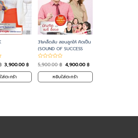
K
31เคล็ดลับ สอนลูกให้ คิดเป็น
(SOUND OF SUCCESS
VOL. 153-156)
3,900.00
5,900.00
4,900.00
฿
฿
฿
฿
ใส่ตะกร้า
หยิบใส่ตะกร้า