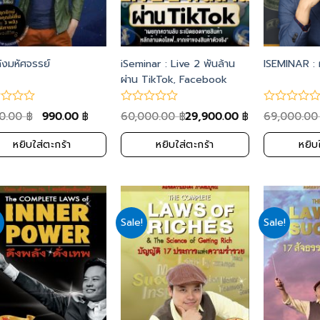
ังมหัศจรรย์
iSeminar : Live 2 พันล้าน
ISEMINAR :
ผ่าน TikTok, Facebook
00.00
990.00
60,000.00
29,900.00
69,000.0
฿
฿
฿
฿
หยิบใส่ตะกร้า
หยิบใส่ตะกร้า
หยิบ
Sale!
Sale!
Add
Add
to
to
wishlist
wishlist