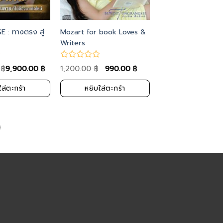
 : ทางตรง สู่
Mozart for book Loves &
Writers
0
9,900.00
1,200.00
990.00
฿
฿
฿
฿
ใส่ตะกร้า
หยิบใส่ตะกร้า