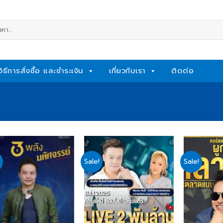
หา:
วิธีการสั่งซื้อ และชำระเงิน
เกี่ยวกับเรา
ติดต่อ
Sale!
Sale!
Add
Add
to
to
wishlist
wishlist