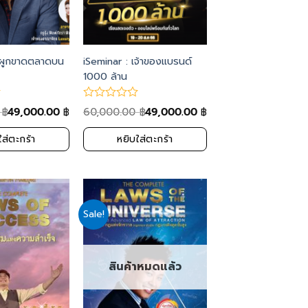
 ผูกขาดตลาดบน
iSeminar : เจ้าของแบรนด์
1000 ล้าน
0
49,000.00
60,000.00
49,000.00
฿
฿
฿
฿
ใส่ตะกร้า
หยิบใส่ตะกร้า
Sale!
Add
Add
to
to
wishlist
wishlist
สินค้าหมดแล้ว