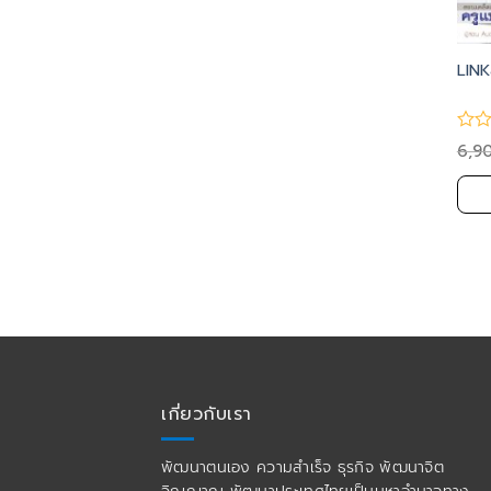
LIN
6,9
เกี่ยวกับเรา
พัฒนาตนเอง ความสำเร็จ ธุรกิจ พัฒนาจิต