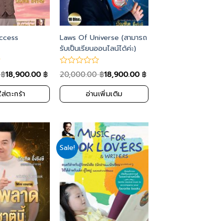
ccess
Laws Of Universe (สามารถ
รับเป็นเรียนออนไลน์ได้ค่ะ)
0
18,900.00
20,000.00
18,900.00
฿
฿
฿
฿
ใส่ตะกร้า
อ่านเพิ่มเติม
Sale!
Add
Add
to
to
wishlist
wishlist