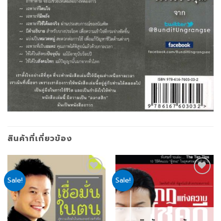
สินค้าที่เกี่ยวข้อง
Sale!
Sale!
Add
Add
to
to
wishlist
wishlist