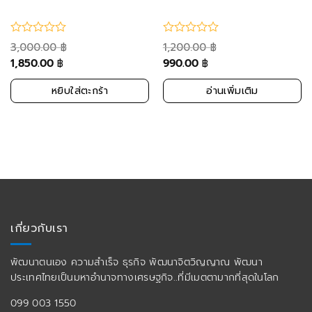
3,000.00
1,200.00
฿
฿
1,850.00
990.00
฿
฿
หยิบใส่ตะกร้า
อ่านเพิ่มเติม
เกี่ยวกับเรา
พัฒนาตนเอง ความสำเร็จ ธุรกิจ พัฒนาจิตวิญญาณ พัฒนา
ประเทศไทยเป็นมหาอำนาจทางเศรษฐกิจ..ที่มีเมตตามากที่สุดในโลก
099 003 1550