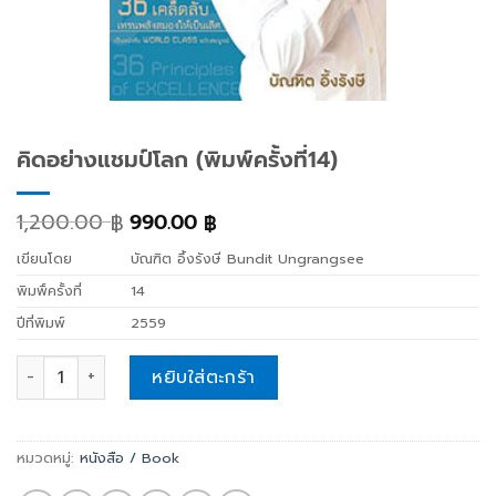
คิดอย่างแชมป์โลก (พิมพ์ครั้งที่14)
1,200.00
990.00
฿
฿
เขียนโดย
บัณฑิต อึ้งรังษี Bundit Ungrangsee
พิมพิ์ครั้งที่
14
ปีที่พิมพ์
2559
คิดอย่างแชมป์โลก (พิมพ์ครั้งที่14) quantity
หยิบใส่ตะกร้า
หมวดหมู่:
หนังสือ / Book