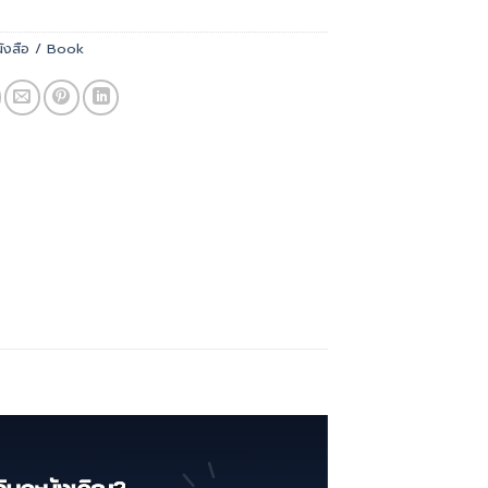
นังสือ / Book