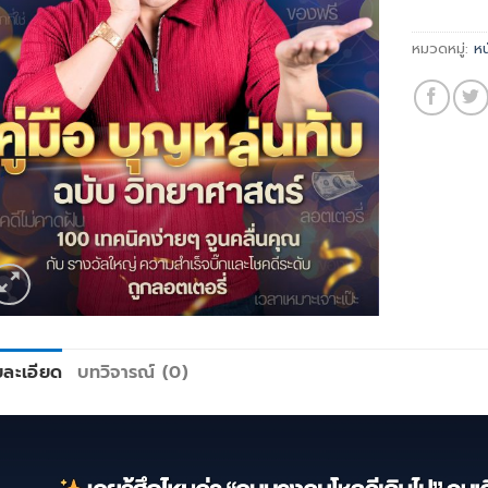
หมวดหมู่:
ห
ยละเอียด
บทวิจารณ์ (0)