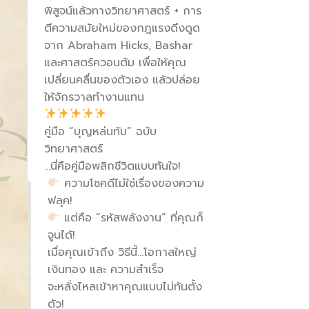
พิสูจน์แล้วทางวิทยาศาสตร์ + การ
ตีความสมัยใหม่ของกฎแรงดึงดูด
จาก Abraham Hicks, Bashar
และศาสตร์ควอนตัม เพื่อให้คุณ
เปลี่ยนคลื่นของตัวเอง แล้วปล่อย
ให้จักรวาลทำงานแทน
คู่มือ “บุญหล่นทับ” ฉบับ
วิทยาศาสตร์
…นี่คือคู่มือพลิกชีวิตแบบทันใจ!
ความโชคดีไม่ใช่เรื่องของความ
ฟลุค!
แต่คือ “รหัสพลังงาน” ที่คุณก็
จูนได้!
เมื่อคุณเข้าถึง วิธีนี้…โอกาสใหญ่
เงินทอง และ ความสำเร็จ
จะหลั่งไหลเข้าหาคุณแบบไม่ทันตั้ง
ตัว!