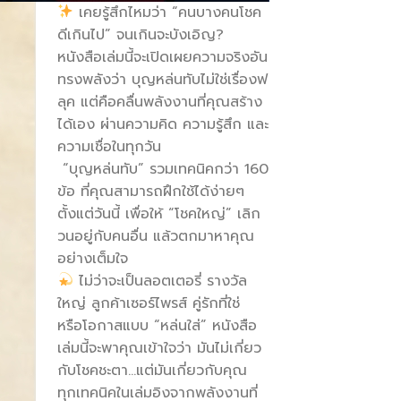
เคยรู้สึกไหมว่า “คนบางคนโชค
ดีเกินไป” จนเกินจะบังเอิญ?
หนังสือเล่มนี้จะเปิดเผยความจริงอัน
ทรงพลังว่า บุญหล่นทับไม่ใช่เรื่องฟ
ลุค แต่คือคลื่นพลังงานที่คุณสร้าง
ได้เอง ผ่านความคิด ความรู้สึก และ
ความเชื่อในทุกวัน
“บุญหล่นทับ” รวมเทคนิคกว่า 160
ข้อ ที่คุณสามารถฝึกใช้ได้ง่ายๆ
ตั้งแต่วันนี้ เพื่อให้ “โชคใหญ่” เลิก
วนอยู่กับคนอื่น แล้วตกมาหาคุณ
อย่างเต็มใจ
ไม่ว่าจะเป็นลอตเตอรี่ รางวัล
ใหญ่ ลูกค้าเซอร์ไพรส์ คู่รักที่ใช่
หรือโอกาสแบบ “หล่นใส่” หนังสือ
เล่มนี้จะพาคุณเข้าใจว่า มันไม่เกี่ยว
กับโชคชะตา…แต่มันเกี่ยวกับคุณ
ทุกเทคนิคในเล่มอิงจากพลังงานที่