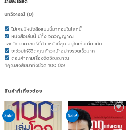
รายละเอียด
บทวิจารณ์ (0)
ไม่เคยมีหนังสือแบบนี้มาก่อนในโลกนี้
หนังสือเล่มนี้ มีทั้ง จิตวิญญาณ
และ วิทยาศาสตร์ที่ก้าวหน้าที่สุด อยู่ในเล่มเดียวกัน
จะช่วยให้ชีวิตคุณก้าวหน้าอย่างรวดเร็วมาก
ตอบคำถามเรื่องจิตวิญญาณ
ที่คุณสงสัยมาทั้งชีวิต 100 ข้อ!
สินค้าที่เกี่ยวข้อง
Sale!
Sale!
Add
Add
to
to
wishlist
wishlist