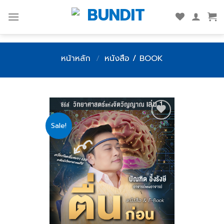
Skip
to
content
หน้าหลัก
/
หนังสือ / BOOK
Sale!
Add
to
wishlist