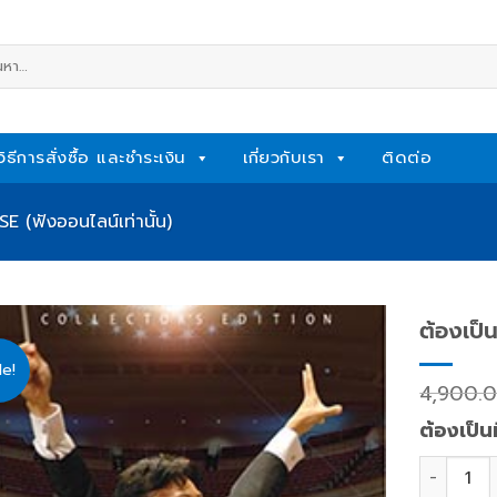
หา:
วิธีการสั่งซื้อ และชำระเงิน
เกี่ยวกับเรา
ติดต่อ
 (ฟังออนไลน์เท่านั้น)
ต้องเป็น
le!
Add
4,900.
to
wishlist
ต้องเป็น
ต้องเป็นที