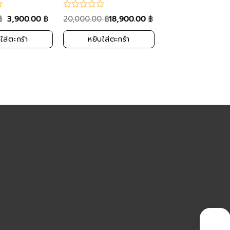
3,900.00
20,000.00
18,900.00
฿
฿
฿
฿
ใส่ตะกร้า
หยิบใส่ตะกร้า