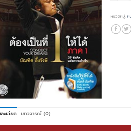
หมวดหมู่:
หน
ยละเอียด
บทวิจารณ์ (0)