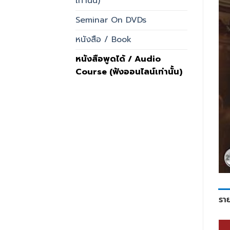
เท่านั้น)
Seminar On DVDs
หนังสือ / Book
หนังสือพูดได้ / Audio
Course (ฟังออนไลน์เท่านั้น)
รา