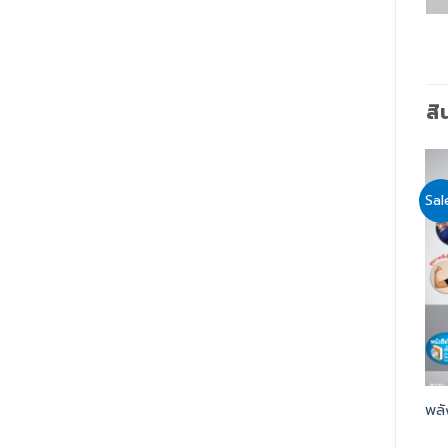
สิ
Sale!
Sale!
Sal
Add
Add
to
to
wishlist
wishlist
31เคล็ดลับ สอนลูกให้ คิดเป็น
ตั้งเป้าใหญ่ให้ไฟลุก
พลั
(SOUND OF SUCCESS