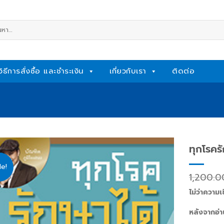
หา:
วิธีการสั่งซื้อ และชำระเงิน
เกี่ยวกับเรา
ติดต่อ
ทุกโรครั
le!
Add
1,200.
to
wishlist
ไม่ว่าความเ
หลังจากอ่า