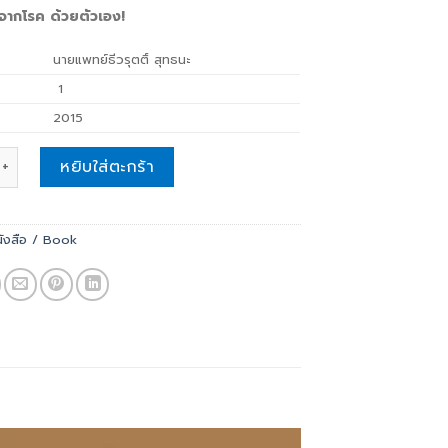
จากโรค ด้วยตัวเอง!
นายแพทย์ธีวรุตติ์ สุทธนะ
1
2015
าได้ quantity
หยิบใส่ตะกร้า
นังสือ / Book