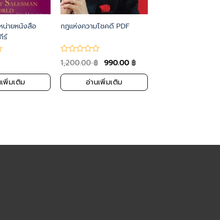
หน่ายหนังสือ
กฎแห่งความโชคดี PDF
ีร์
1,200.00
990.00
฿
฿
เพิ่มเติม
อ่านเพิ่มเติม