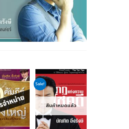
Sale!
Add
Add
to
to
wishlist
wishlist
สินค้าหมดแล้ว