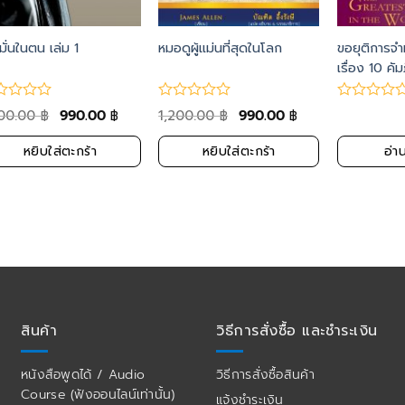
อมั่นในตน เล่ม 1
หมอดูผู้แม่นที่สุดในโลก
ขอยุติการจำ
เรื่อง 10 คัมภ
200.00
990.00
1,200.00
990.00
฿
฿
฿
฿
หยิบใส่ตะกร้า
หยิบใส่ตะกร้า
อ่าน
สินค้า
วิธีการสั่งซื้อ และชำระเงิน
หนังสือพูดได้ / Audio
วิธีการสั่งซื้อสินค้า
Course (ฟังออนไลน์เท่านั้น)
แจ้งชำระเงิน