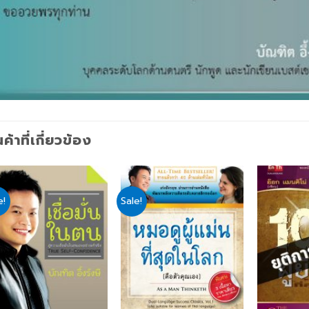
นค้าที่เกี่ยวข้อง
e!
Sale!
Add
Add
to
to
wishlist
wishlist