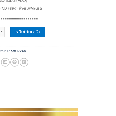
อร์สสัมมนา(VDO)
CD เสียง) สำหรับฟังในรถ
===================
เทพเจ้าในตัวคุณ (GRAND BOX SET SEMINAR ) quantity
หยิบใส่ตะกร้า
eminar On DVDs