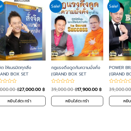
e!
Sale!
Sale!
Add
Add
to
to
wishlist
wishlist
จิต ให้เนรมิตทุกสิ่ง
กฎแรงดึงดูดกับความมั่งคั่ง
POWER BR
RAND BOX SET
(GRAND BOX SET
(GRAND B
MINAR VOL 11)
SEMINAR )
SEMINAR )
,000.00
27,000.00
39,000.00
17,900.00
39,000.0
฿
฿
฿
฿
หยิบใส่ตะกร้า
หยิบใส่ตะกร้า
หยิบ