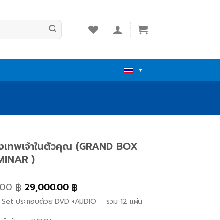
ังเทพเจ้าในตัวคุณ (GRAND BOX
MINAR )
.00
29,000.00
฿
฿
 Set
ประกอบด้วย
DVD +AUDIO
รวม
12
แผ่น