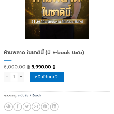
ห้ามพลาด ในชาตินี้ (มี E-book นะคะ)
6,000.00
3,990.00
฿
฿
ห้ามพลาด ในชาตินี้ (มี E-book นะคะ) quantity
หยิบใส่ตะกร้า
หมวดหมู่:
หนังสือ / Book