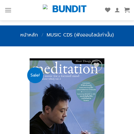
Skip
to
content
หน้าหลัก
/
MUSIC CDS (ฟังออนไลน์เท่านั้น)
Sale!
Add
to
wishlist