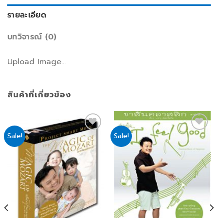
รายละเอียด
บทวิจารณ์ (0)
Upload Image...
สินค้าที่เกี่ยวข้อง
Sale!
Sale!
Add
Add
to
to
wishlist
wishlist