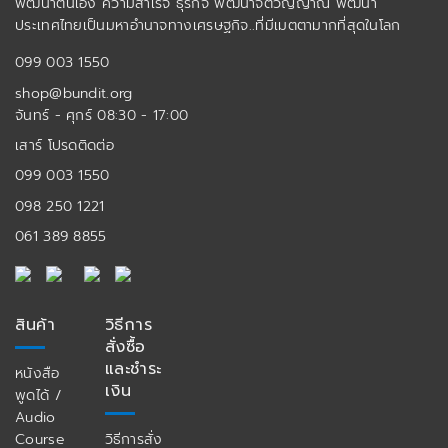
พัฒนาตนเอง ความสำเร็จ ธุรกิจ พัฒนาจิตวิญญาณ พัฒนา
ประเทศไทยเป็นมหาอำนาจทางเศรษฐกิจ..ที่มีเมตตามากที่สุดในโลก
099 003 1550
shop@bundit.org
จันทร์ - ศุกร์ 08:30 - 17:00
เสาร์ โปรดติดต่อ
099 003 1550
098 250 1221
061 389 8855
สินค้า
วิธีการ
สั่งซื้อ
และชำระ
หนังสือ
เงิน
พูดได้ /
Audio
Course
วิธีการสั่ง