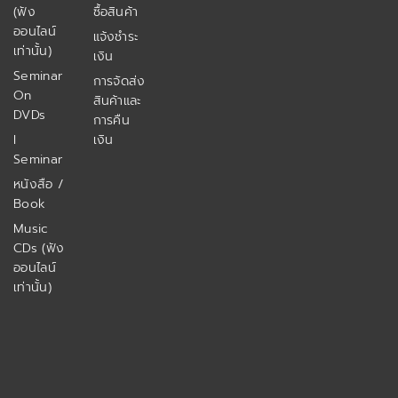
(ฟัง
ซื้อสินค้า
ออนไลน์
แจ้งชำระ
เท่านั้น)
เงิน
Seminar
การจัดส่ง
On
สินค้าและ
DVDs
การคืน
I
เงิน
Seminar
หนังสือ /
Book
Music
CDs (ฟัง
ออนไลน์
เท่านั้น)