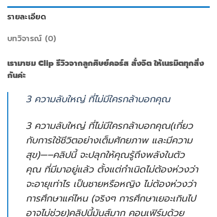
รายละเอียด
บทวิจารณ์ (0)
เรามาชม Clip รีวิวจากลูกศิษย์คอร์ส สั่งจิต ให้เนรมิตทุกสิ่ง
กันค่ะ
3 ความลับใหญ่ ที่ไม่มีใครกล้าบอกคุณ
3 ความลับใหญ่ ที่ไม่มีใครกล้าบอกคุณ(เกี่ยว
กับการใช้ชีวิตอย่างเต็มศักยภาพ และมีความ
สุข)—–คลิปนี้ จะปลุกให้คุณรู้ถึงพลังในตัว
คุณ ที่มีมาอยู่แล้ว ตั้งแต่กำเนิดไม่ต้องห่วงว่า
จะอายุเท่าไร เป็นชายหรือหญิง ไม่ต้องห่วงว่า
การศึกษาแค่ไหน (จริงๆ การศึกษาเยอะเกินไป
อาจไม่ช่วย)คลิปนี้มันส์มาก คอนเฟิร์มด้วย