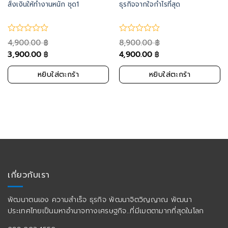
สั่งเงินให้ทำงานหนัก ชุด1
ธุรกิจจากใจกำไรที่สุด
4,900.00
8,900.00
฿
฿
3,900.00
4,900.00
฿
฿
หยิบใส่ตะกร้า
หยิบใส่ตะกร้า
เกี่ยวกับเรา
พัฒนาตนเอง ความสำเร็จ ธุรกิจ พัฒนาจิตวิญญาณ พัฒนา
ประเทศไทยเป็นมหาอำนาจทางเศรษฐกิจ..ที่มีเมตตามากที่สุดในโลก