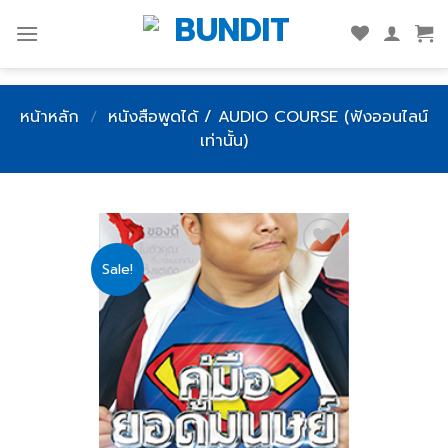
Skip
to
content
หน้าหลัก
/
หนังสือพูดได้ / AUDIO COURSE (ฟังออนไลน์
เท่านั้น)
Sale!
Add
to
wishlist