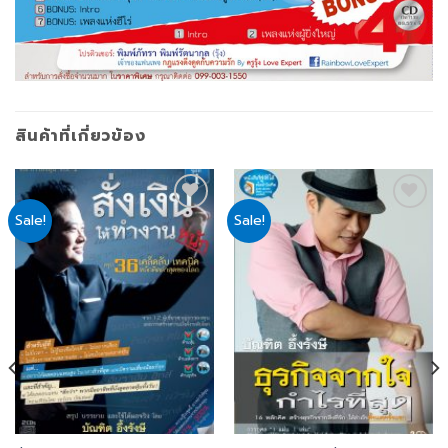
สินค้าที่เกี่ยวข้อง
Sale!
Sale!
Add
Add
to
to
wishlist
wishlist