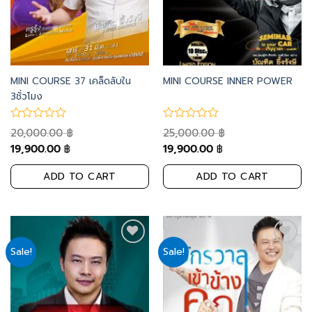
MINI COURSE 37 เคล็ดลับใน
MINI COURSE INNER POWER
3ชั่วโมง
20,000.00
25,000.00
฿
฿
19,900.00
19,900.00
฿
฿
ADD TO CART
ADD TO CART
Sale!
Sale!
Add
Add
to
to
wishlist
wishlist