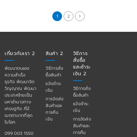
1
2
เกี่ยวกับเรา 2
สินค้า 2
วิธีการ
สั่งซื้อ
และชำระ
พัฒนาตนเอง
วิธีการสั่ง
เงิน 2
ความสำเร็จ
ซื้อสินค้า
ธุรกิจ พัฒนาจิต
แจ้งชำระ
วิญญาณ พัฒนา
วิธีการสั่ง
เงิน
ประเทศไทยเป็น
ซื้อสินค้า
การจัดส่ง
มหาอำนาจทาง
แจ้งชำระ
สินค้าและ
เศรษฐกิจ..ที่มี
เงิน
การคืน
เมตตามากที่สุด
เงิน
การจัดส่ง
ในโลก
สินค้าและ
การคืน
099 003 1550