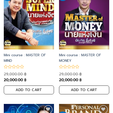
to
to
wishlist
wishlist
Mini course : MASTER OF
Mini course : MASTER OF
MIND
MONEY
29,000.00
29,000.00
฿
฿
20,000.00
20,000.00
฿
฿
ADD TO CART
ADD TO CART