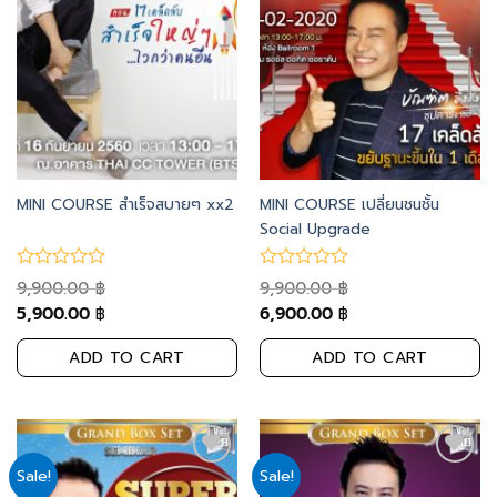
MINI COURSE สำเร็จสบายๆ xx2
MINI COURSE เปลี่ยนชนชั้น
Social Upgrade
9,900.00
9,900.00
฿
฿
5,900.00
6,900.00
฿
฿
ADD TO CART
ADD TO CART
Sale!
Sale!
Add
Add