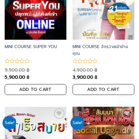
MINI COURSE SUPER YOU
MINI COURSE จักรวาลเข้าข้าง
คุณ
9,900.00
4,900.00
฿
฿
5,900.00
3,900.00
฿
฿
ADD TO CART
ADD TO CART
Sale!
Sale!
Add
Add
to
to
wishlist
wishlist