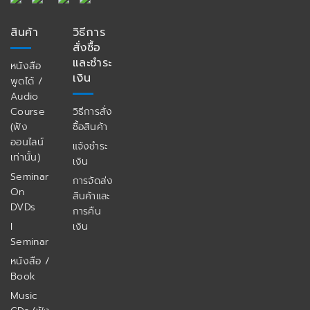
สินค้า
วิธีการ
สั่งซื้อ
และชำระ
หนังสือ
เงิน
พูดได้ /
Audio
Course
วิธีการสั่ง
(ฟัง
ซื้อสินค้า
ออนไลน์
แจ้งชำระ
เท่านั้น)
เงิน
Seminar
การจัดส่ง
On
สินค้าและ
DVDs
การคืน
I
เงิน
Seminar
หนังสือ /
Book
Music