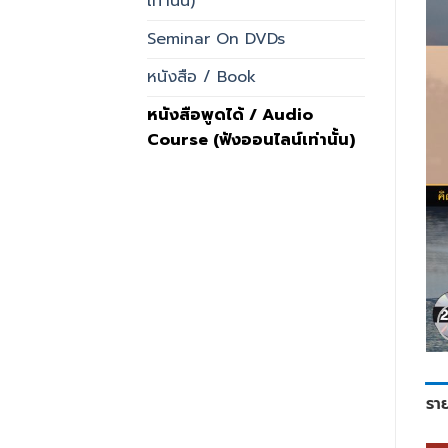
เท่านั้น)
Seminar On DVDs
หนังสือ / Book
หนังสือพูดได้ / Audio
Course (ฟังออนไลน์เท่านั้น)
รา