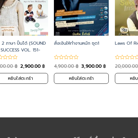
ก 2 ภาษา ปั้นได้ (SOUND
สั่งเงินให้ทำงานหนัก ชุด1
Laws Of R
 SUCCESS VOL. 151-
)
900.00
2,900.00
4,900.00
3,900.00
20,000.0
฿
฿
฿
฿
หยิบใส่ตะกร้า
หยิบใส่ตะกร้า
หยิบ