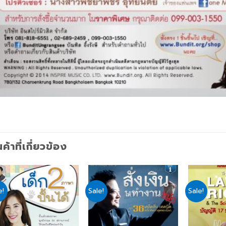
นค้าที่เกี่ยวข้อง
e!
Sale!
Sale!
Add
Add
to
to
wishlist
wishlist