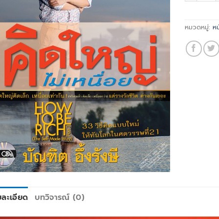
หมวดหมู่:
หน
ยละเอียด
บทวิจารณ์ (0)