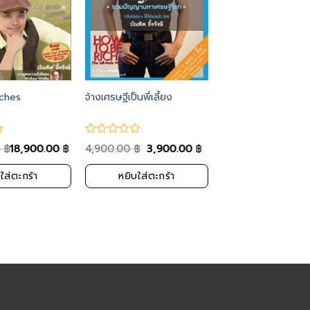
iches
จ้างเศรษฐีเป็นพี่เลี้ยง
0
18,900.00
4,900.00
3,900.00
฿
฿
฿
฿
ใส่ตะกร้า
หยิบใส่ตะกร้า