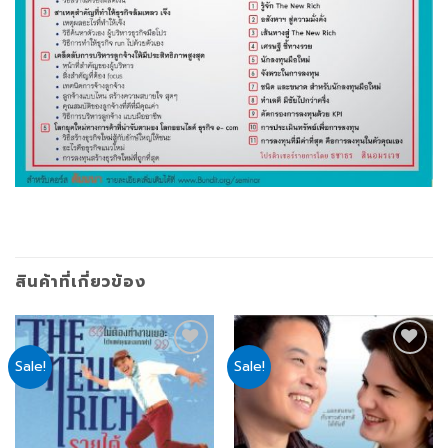
สินค้าที่เกี่ยวข้อง
Sale!
Sale!
Add
Add
to
to
wishlist
wishlist