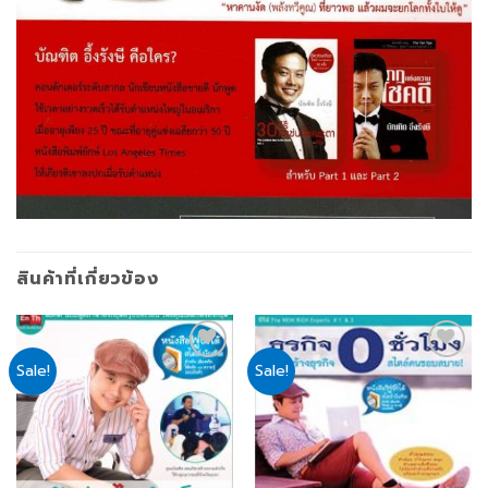
สินค้าที่เกี่ยวข้อง
Sale!
Sale!
Add
Add
to
to
wishlist
wishlist