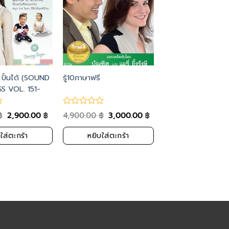
 ปั้นได้ (SOUND
รู้10ภาษาฟรี
S VOL. 151-
2,900.00
4,900.00
3,000.00
฿
฿
฿
฿
ใส่ตะกร้า
หยิบใส่ตะกร้า