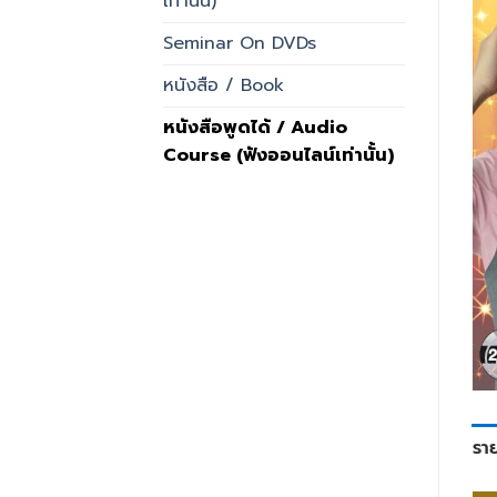
เท่านั้น)
Seminar On DVDs
หนังสือ / Book
หนังสือพูดได้ / Audio
Course (ฟังออนไลน์เท่านั้น)
รา