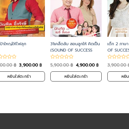
งเป้าใหญ่ให้ไฟลุก
31เคล็ดลับ สอนลูกให้ คิดเป็น
เด็ก 2 ภาษา
(SOUND OF SUCCESS
OF SUCCES
VOL. 153-156)
152)
900.00
3,900.00
5,900.00
4,900.00
3,900.00
฿
฿
฿
฿
หยิบใส่ตะกร้า
หยิบใส่ตะกร้า
หยิบ