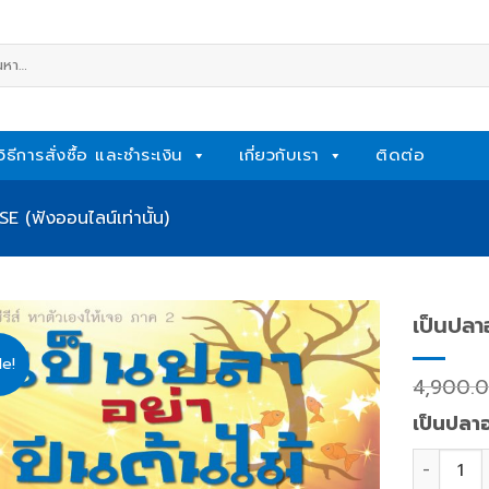
หา:
วิธีการสั่งซื้อ และชำระเงิน
เกี่ยวกับเรา
ติดต่อ
 (ฟังออนไลน์เท่านั้น)
เป็นปลาอ
le!
Add
4,900.
to
wishlist
เป็นปลาอ
เป็นปลาอย่