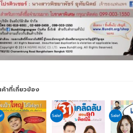
นค้าที่เกี่ยวข้อง
e!
Sale!
Sale!
Add
Add
to
to
wishlist
wishlist