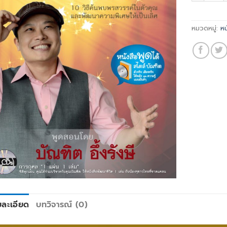
หมวดหมู่:
หน
ยละเอียด
บทวิจารณ์ (0)