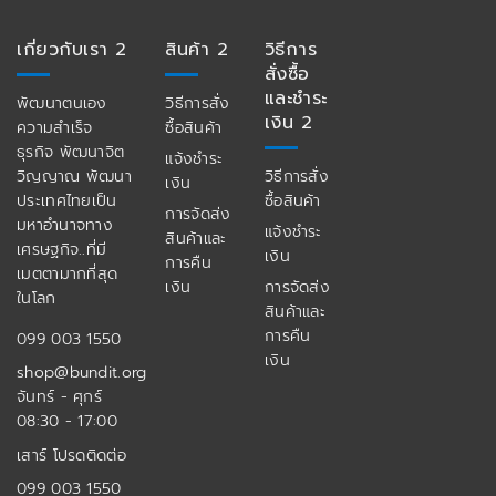
เกี่ยวกับเรา 2
สินค้า 2
วิธีการ
สั่งซื้อ
และชำระ
พัฒนาตนเอง
วิธีการสั่ง
เงิน 2
ความสำเร็จ
ซื้อสินค้า
ธุรกิจ พัฒนาจิต
แจ้งชำระ
วิญญาณ พัฒนา
วิธีการสั่ง
เงิน
ประเทศไทยเป็น
ซื้อสินค้า
การจัดส่ง
มหาอำนาจทาง
แจ้งชำระ
สินค้าและ
เศรษฐกิจ..ที่มี
เงิน
การคืน
เมตตามากที่สุด
เงิน
การจัดส่ง
ในโลก
สินค้าและ
การคืน
099 003 1550
เงิน
shop@bundit.org
จันทร์ - ศุกร์
08:30 - 17:00
เสาร์ โปรดติดต่อ
099 003 1550