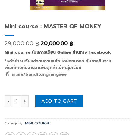
Mini course : MASTER OF MONEY
29,000.00
20,000.00
฿
฿
Mini course เป็นการเรียน
Online
ผ่านทาง Facebook
*หลังชำระเงินแล้วรบกวนแจ้ง เลขออเดอร์ กับทางทีมงาน
เพื่อที่ทางทีมงานจะเพิ่มลูกค้าเข้ากลุ่มเรียน
ที่ m.me/bunditungrangsee
Mini course : MASTER OF MONEY quantity
ADD TO CART
Category:
MINI COURSE