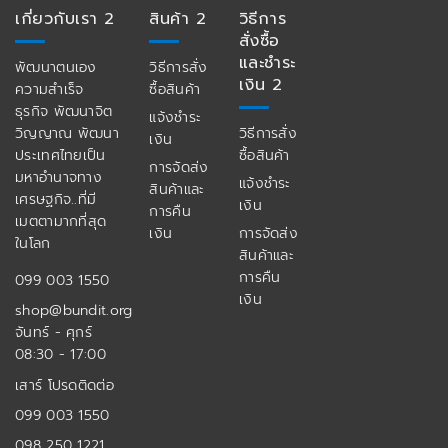
เกี่ยวกับเรา 2
สินค้า 2
วิธีการ
สั่งซื้อ
และชำระ
พัฒนาตนเอง
วิธีการสั่ง
เงิน 2
ความสำเร็จ
ซื้อสินค้า
ธุรกิจ พัฒนาจิต
แจ้งชำระ
วิญญาณ พัฒนา
วิธีการสั่ง
เงิน
ประเทศไทยเป็น
ซื้อสินค้า
การจัดส่ง
มหาอำนาจทาง
แจ้งชำระ
สินค้าและ
เศรษฐกิจ..ที่มี
เงิน
การคืน
เมตตามากที่สุด
เงิน
การจัดส่ง
ในโลก
สินค้าและ
การคืน
099 003 1550
เงิน
shop@bundit.org
จันทร์ - ศุกร์
08:30 - 17:00
เสาร์ โปรดติดต่อ
099 003 1550
098 250 1221