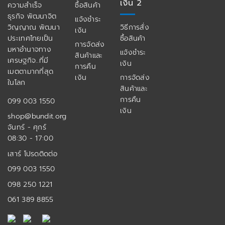
เงิน 2
ความสำเร็จ
ซื้อสินค้า
ธุรกิจ พัฒนาจิต
แจ้งชำระ
วิญญาณ พัฒนา
วิธีการสั่ง
เงิน
ประเทศไทยเป็น
ซื้อสินค้า
การจัดส่ง
มหาอำนาจทาง
แจ้งชำระ
สินค้าและ
เศรษฐกิจ..ที่มี
เงิน
การคืน
เมตตามากที่สุด
เงิน
การจัดส่ง
ในโลก
สินค้าและ
การคืน
099 003 1550
เงิน
shop@bundit.org
จันทร์ - ศุกร์
08:30 - 17:00
เสาร์ โปรดติดต่อ
099 003 1550
098 250 1221
061 389 8855