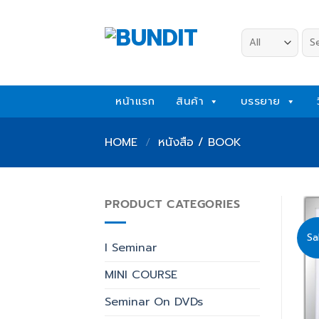
Skip
to
Sea
content
for:
หน้าแรก
สินค้า
บรรยาย
HOME
/
หนังสือ / BOOK
PRODUCT CATEGORIES
Sa
I Seminar
MINI COURSE
Seminar On DVDs