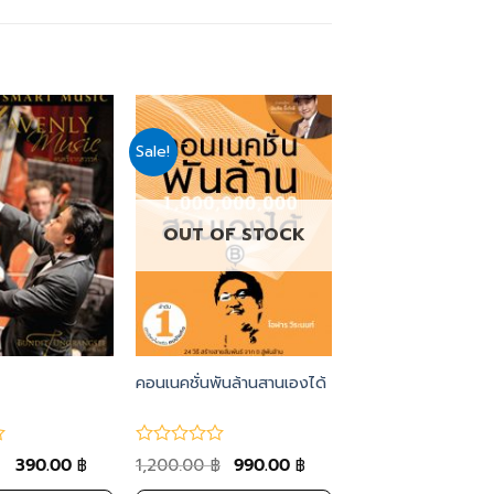
Sale!
Add
Add
to
to
wishlist
wishlist
OUT OF STOCK
คอนเนคชั่นพันล้านสานเองได้
390.00
1,200.00
990.00
฿
฿
฿