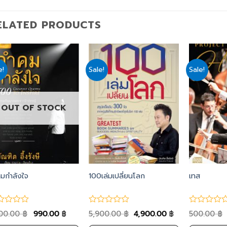
ELATED PRODUCTS
e!
Sale!
Sale!
Add
Add
to
to
wishlist
wishlist
OUT OF STOCK
มกำลังใจ
100เล่มเปลี่ยนโลก
เทส
200.00
990.00
5,900.00
4,900.00
500.00
฿
฿
฿
฿
฿