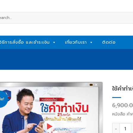
rch
วิธีการสั่งซื้อ และชำระเงิน
เกี่ยวกับเรา
ติดต่อ
ใช้คำทำเ
le!
Add
6,900.
to
wishlist
หนังสือ คำ
ใช้คำทำเง