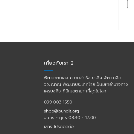
ADD TO CART
ADD TO CART
เกี่ยวกับเรา 2
พัฒนาตนเอง ความสำเร็จ ธุรกิจ พัฒนาจิต
วิญญาณ พัฒนาประเทศไทยเป็นมหาอำนาจทาง
เศรษฐกิจ..ที่มีเมตตามากที่สุดในโลก
099 003 1550
shop@bundit.org
จันทร์ - ศุกร์ 08:30 - 17:00
เสาร์ โปรดติดต่อ