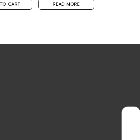
TO CART
READ MORE