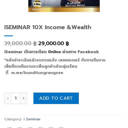
ISEMINAR 10X Income &Wealth
39,000.00
29,000.00
฿
฿
iSeminar เป็นการเรียน
Online
ผ่านทาง Facebook
*หลังชำระเงินแล้วรบกวนแจ้ง เลขออเดอร์ กับทางทีมงาน
เพื่อที่ทางทีมงานจะเพิ่มลูกค้าเข้ากลุ่มเรียน
ที่ m.me/bunditungrangsee
ISEMINAR 10X Income &Wealth quantity
ADD TO CART
Category:
I Seminar