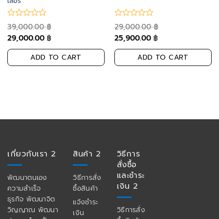
เลอร์
39,000.00
29,000.00
฿
฿
29,000.00
25,900.00
฿
฿
ADD TO CART
ADD TO CART
เกี่ยวกับเรา 2
สินค้า 2
วิธีการ
สั่งซื้อ
และชำระ
พัฒนาตนเอง
วิธีการสั่ง
เงิน 2
ความสำเร็จ
ซื้อสินค้า
ธุรกิจ พัฒนาจิต
แจ้งชำระ
วิญญาณ พัฒนา
วิธีการสั่ง
เงิน