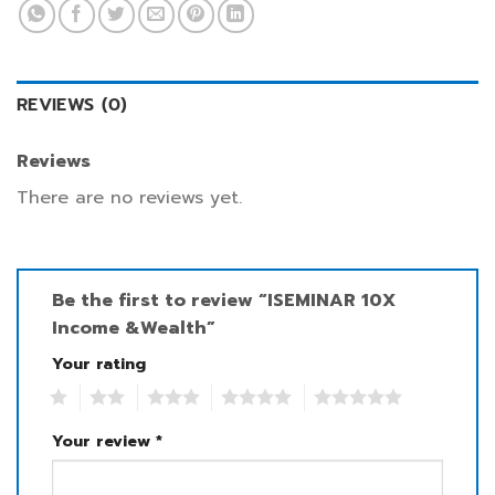
REVIEWS (0)
Reviews
There are no reviews yet.
Be the first to review “ISEMINAR 10X
Income &Wealth”
Your rating
1
2
3
4
5
Your review
*