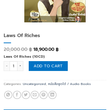
Laws Of Riches
20,000.00
18,900.00
฿
฿
Laws Of Riches (10CD)
Laws Of Riches quantity
ADD TO CART
Categories:
Uncategorized
,
หนังสือพูดได้ / Audio Books