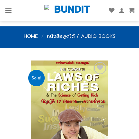
Skip
to
content
HOME
/
หนังสือพูดได้ / AUDIO BOOKS
Sale!
Add
to
wishlist