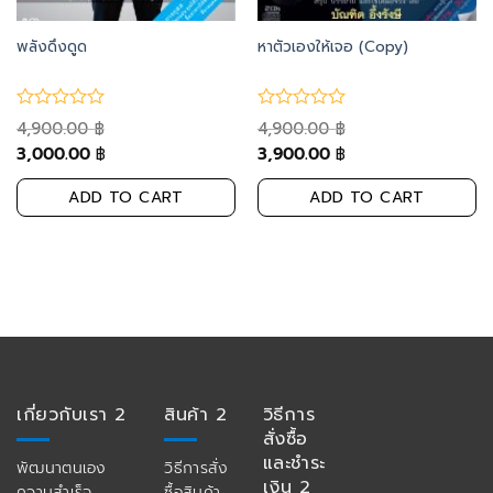
พลังดึงดูด
หาตัวเองให้เจอ (Copy)
4,900.00
4,900.00
฿
฿
3,000.00
3,900.00
฿
฿
ADD TO CART
ADD TO CART
เกี่ยวกับเรา 2
สินค้า 2
วิธีการ
สั่งซื้อ
และชำระ
พัฒนาตนเอง
วิธีการสั่ง
เงิน 2
ความสำเร็จ
ซื้อสินค้า