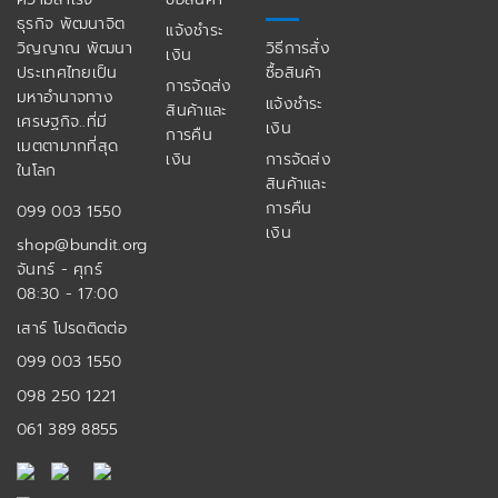
ธุรกิจ พัฒนาจิต
แจ้งชำระ
วิญญาณ พัฒนา
วิธีการสั่ง
เงิน
ประเทศไทยเป็น
ซื้อสินค้า
การจัดส่ง
มหาอำนาจทาง
แจ้งชำระ
สินค้าและ
เศรษฐกิจ..ที่มี
เงิน
การคืน
เมตตามากที่สุด
เงิน
การจัดส่ง
ในโลก
สินค้าและ
การคืน
099 003 1550
เงิน
shop@bundit.org
จันทร์ - ศุกร์
08:30 - 17:00
เสาร์ โปรดติดต่อ
099 003 1550
098 250 1221
061 389 8855