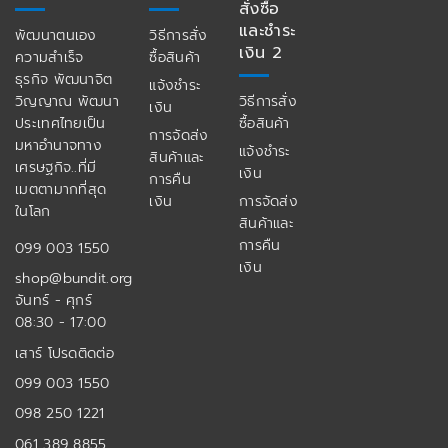
สั่งซื้อ
และชำระ
พัฒนาตนเอง
วิธีการสั่ง
เงิน 2
ความสำเร็จ
ซื้อสินค้า
ธุรกิจ พัฒนาจิต
แจ้งชำระ
วิญญาณ พัฒนา
วิธีการสั่ง
เงิน
ประเทศไทยเป็น
ซื้อสินค้า
การจัดส่ง
มหาอำนาจทาง
แจ้งชำระ
สินค้าและ
เศรษฐกิจ..ที่มี
เงิน
การคืน
เมตตามากที่สุด
เงิน
การจัดส่ง
ในโลก
สินค้าและ
การคืน
099 003 1550
เงิน
shop@bundit.org
จันทร์ - ศุกร์
08:30 - 17:00
เสาร์ โปรดติดต่อ
099 003 1550
098 250 1221
061 389 8855