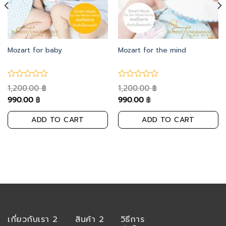
Mozart for baby
Mozart for the mind
1,200.00
1,200.00
฿
฿
990.00
990.00
฿
฿
ADD TO CART
ADD TO CART
เกี่ยวกับเรา 2
สินค้า 2
วิธีการ