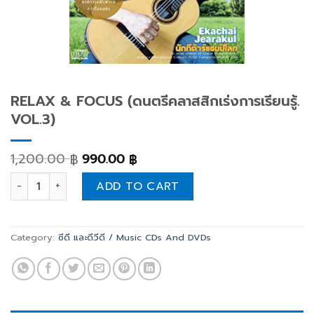
RELAX & FOCUS (ดนตรีคลาสสิกเร่งการเรียนรู้.
VOL.3)
1,200.00
990.00
฿
฿
RELAX & FOCUS (ดนตรีคลาสสิกเร่งการเรียนรู้. VOL.3) quanti
ADD TO CART
Category:
ซีดี และดีวีดี / Music CDs And DVDs