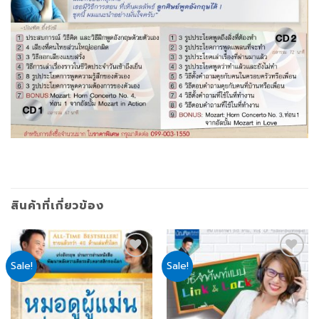
สินค้าที่เกี่ยวข้อง
Sale!
Sale!
Add
Add
to
to
wishlist
wishlist