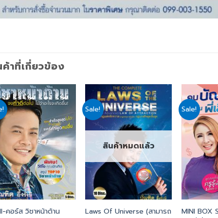
นค้าที่เกี่ยวข้อง
e!
Sale!
Sale!
Add
Add
to
to
wishlist
wishlist
สินค้าหมดแล้ว
I-คอร์ส วิชาหน้าด้าน
Laws Of Universe (สามารถ
MINI BOX 