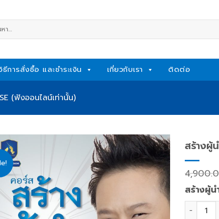
หา:
วิธีการสั่งซื้อ และชำระเงิน
เกี่ยวกับเรา
ติดต่อ
 (ฟังออนไลน์เท่านั้น)
สร้างผู้
le!
Add
4,900.
to
wishlist
สร้างผู้น
สร้างผู้นำ