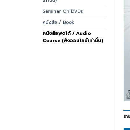
เท่านั้น)
Seminar On DVDs
หนังสือ / Book
หนังสือพูดได้ / Audio
Course (ฟังออนไลน์เท่านั้น)
รา