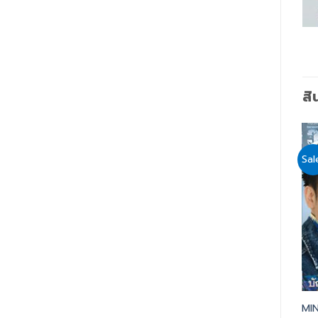
สิ
Sale!
Sale!
Sal
Add
Add
to
to
wishlist
wishlist
จักรวาลทำงานให้
ตั้งเป้าใหญ่ให้เร้าใจ
MIN