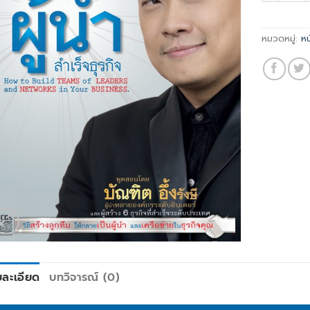
หมวดหมู่:
หน
ยละเอียด
บทวิจารณ์ (0)