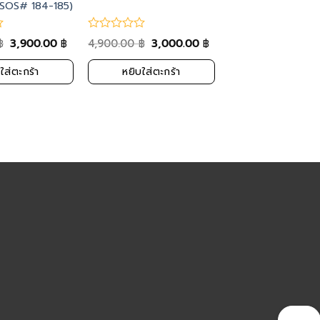
ยง (SOS# 184-185)
3,900.00
4,900.00
3,000.00
฿
฿
฿
฿
ใส่ตะกร้า
หยิบใส่ตะกร้า