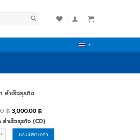
นำ สำเร็จธุรกิจ
00
3,000.00
฿
฿
ำ สำเร็จธุรกิจ (CD)
 สำเร็จธุรกิจ quantity
หยิบใส่ตะกร้า