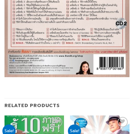
RELATED PRODUCTS
Sale!
Sale!
Add
Add