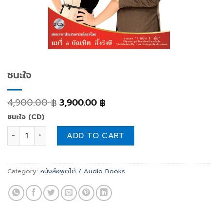
ชนะใจ
4,900.00
3,900.00
฿
฿
ชนะใจ (CD)
ชนะใจ quantity
ADD TO CART
Category:
หนังสือพูดได้ / Audio Books